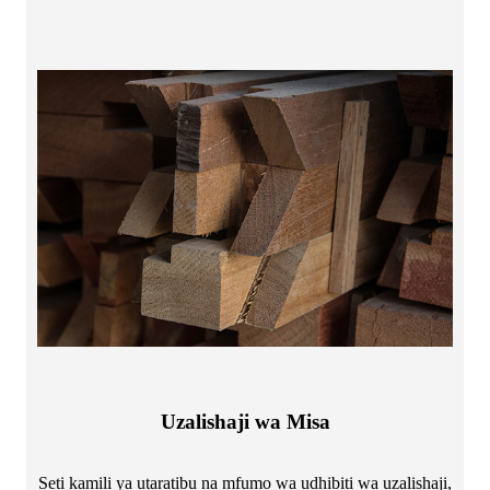
Uzalishaji wa Misa
Seti kamili ya utaratibu na mfumo wa udhibiti wa uzalishaji,