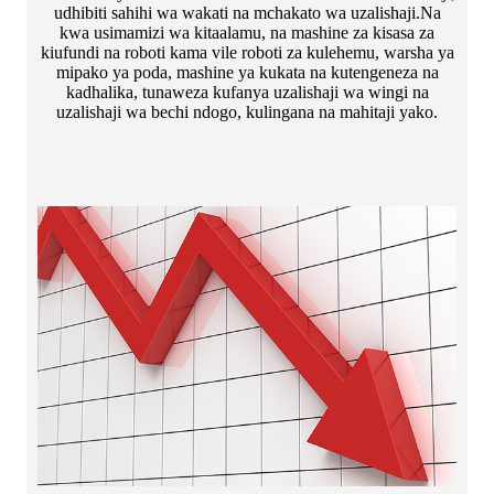
udhibiti sahihi wa wakati na mchakato wa uzalishaji.Na
kwa usimamizi wa kitaalamu, na mashine za kisasa za
kiufundi na roboti kama vile roboti za kulehemu, warsha ya
mipako ya poda, mashine ya kukata na kutengeneza na
kadhalika, tunaweza kufanya uzalishaji wa wingi na
uzalishaji wa bechi ndogo, kulingana na mahitaji yako.