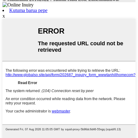
Kutuma barua pepe
x