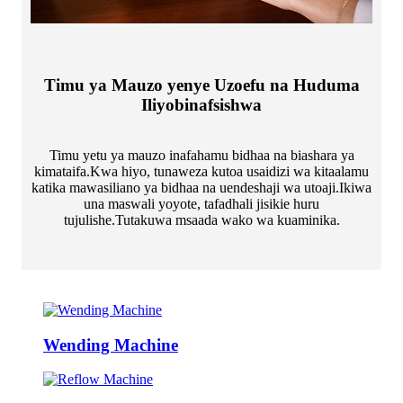
Timu ya Mauzo yenye Uzoefu na Huduma
Iliyobinafsishwa
Timu yetu ya mauzo inafahamu bidhaa na biashara ya
kimataifa.Kwa hiyo, tunaweza kutoa usaidizi wa kitaalamu
katika mawasiliano ya bidhaa na uendeshaji wa utoaji.Ikiwa
una maswali yoyote, tafadhali jisikie huru
tujulishe.Tutakuwa msaada wako wa kuaminika.
Wending Machine