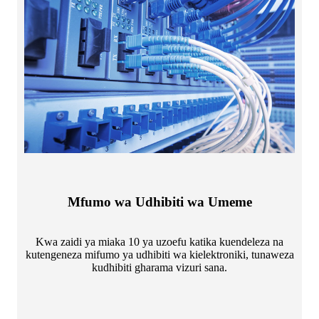
Mfumo wa Udhibiti wa Umeme
Kwa zaidi ya miaka 10 ya uzoefu katika kuendeleza na
kutengeneza mifumo ya udhibiti wa kielektroniki, tunaweza
kudhibiti gharama vizuri sana.