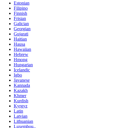
Estonian
Filipino
Finnish
Frisian
Galician
Georgian
Gujarati
Haitian
Hausa
Hawaiian
Hebrew
Hmong
Hungarian
Icelandic
Igbo
Javanese
Kannada
Kazakh
Khmer
Kurdish
Kyrgyz
Latin
Latvian
Lithuanian
Luxembou..