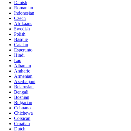
Danish
Romanian
Indonesian
Czech
Afrikaans
Swedish
Polish
Basque
Catalan
Esperanto
Hindi
Lao
Albanian
Amharic
Armenian
Azerbaijani
Belarusian
Bengali
Bosnian
Bulgarian
Cebuano
Chichewa
Corsican
Croatian
Dutch