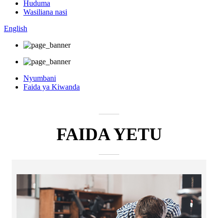
Huduma
Wasiliana nasi
English
Nyumbani
Faida ya Kiwanda
FAIDA YETU