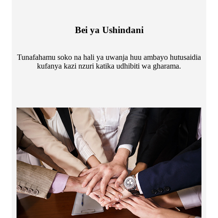
Bei ya Ushindani
Tunafahamu soko na hali ya uwanja huu ambayo hutusaidia
kufanya kazi nzuri katika udhibiti wa gharama.