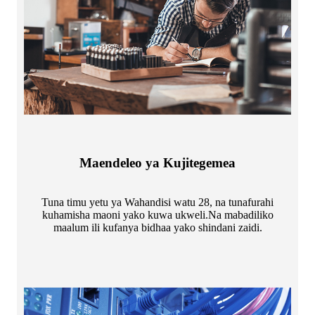
Maendeleo ya Kujitegemea
Tuna timu yetu ya Wahandisi watu 28, na tunafurahi
kuhamisha maoni yako kuwa ukweli.Na mabadiliko
maalum ili kufanya bidhaa yako shindani zaidi.