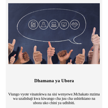
Dhamana ya Ubora
Viungo vyote vinatolewa na sisi wenyewe.Mchakato mzima
wa uzalishaji kwa kiwango cha juu cha ushirikiano na
ubora uko chini ya udhibiti.