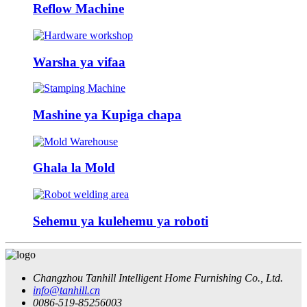
Reflow Machine
Warsha ya vifaa
Mashine ya Kupiga chapa
Ghala la Mold
Sehemu ya kulehemu ya roboti
Changzhou Tanhill Intelligent Home Furnishing Co., Ltd.
info@tanhill.cn
0086-519-85256003