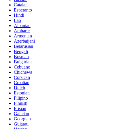
Catalan
Esperanto
Hindi
Lao
Albanian
Amharic
Armenian
Azerbaijani
Belarusian
Bengali
Bosnian
Bulgarian
Cebuano
Chichewa
Corsican
Croatian
Dutch
Estonian
Filipino
Finnish
Frisian
Galician
Georgian
Gujarati