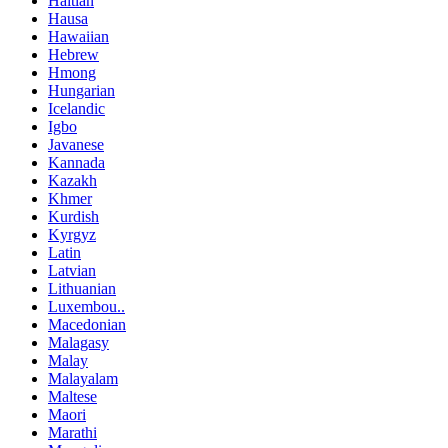
Haitian
Hausa
Hawaiian
Hebrew
Hmong
Hungarian
Icelandic
Igbo
Javanese
Kannada
Kazakh
Khmer
Kurdish
Kyrgyz
Latin
Latvian
Lithuanian
Luxembou..
Macedonian
Malagasy
Malay
Malayalam
Maltese
Maori
Marathi