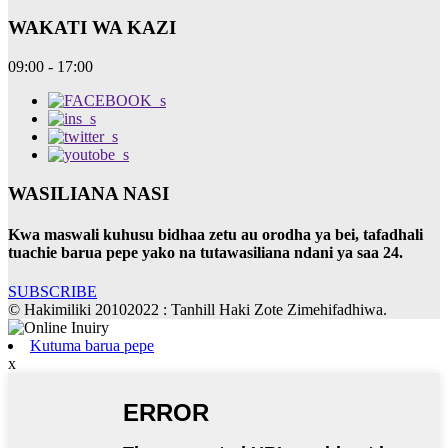
WAKATI WA KAZI
09:00 - 17:00
WASILIANA NASI
Kwa maswali kuhusu bidhaa zetu au orodha ya bei, tafadhali
tuachie barua pepe yako na tutawasiliana ndani ya saa 24.
SUBSCRIBE
© Hakimiliki 20102022 : Tanhill Haki Zote Zimehifadhiwa.
Kutuma barua pepe
x